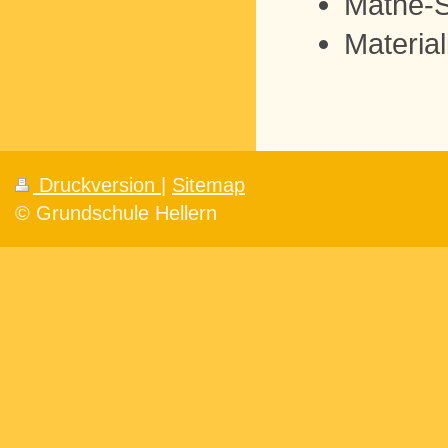
Mathe-S
Materia
Druckversion
|
Sitemap
© Grundschule Hellern