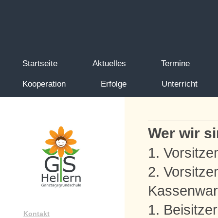
Startseite
Aktuelles
Termine
Kooperation
Erfolge
Unterricht
Wer wir sin
1. Vorsit
2. Vorsit
Kassenwa
1. Beisit
Kontakt