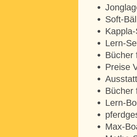
Jonglag
Soft-Bä
Kappla-
Lern-Se
Bücher 
Preise 
Ausstat
Bücher 
Lern-Bo
pferdge
Max-Boa