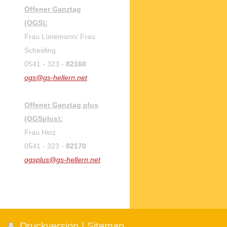
Offener Ganztag
(OGS):
Frau Lünemann
/ Frau
Scheiding
0541 - 323 -
82160
ogs@gs-hellern.net
Offener Ganztag plus
(OGSplus):
Frau Hinz
0541 - 323 -
82170
ogsplus@gs-hellern.net
Druckversion
|
Sitemap