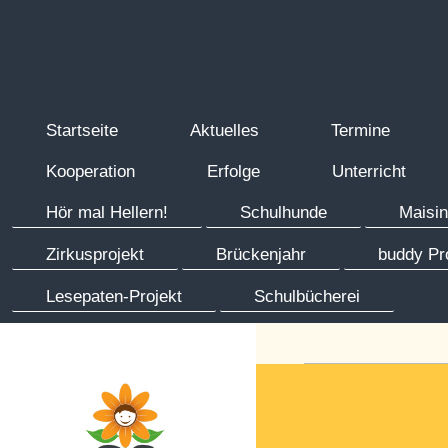
Startseite
Aktuelles
Termine
Kooperation
Erfolge
Unterricht
Hör mal Hellern!
Schulhunde
Maisi
Zirkusprojekt
Brückenjahr
buddy Pr
Lesepaten-Projekt
Schulbücherei