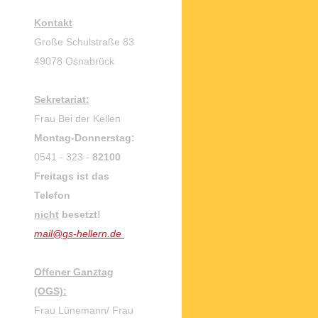
Kontakt
Große Schulstraße 83
49078 Osnabrück
Sekretariat:
Frau Bei der Kellen
Montag-Donnerstag:
0541 - 323 -
82100
Freitags ist das
Telefon
nicht
besetzt!
mail@gs-hellern.de
Offener Ganztag
(OGS):
Frau Lünemann
/ Frau