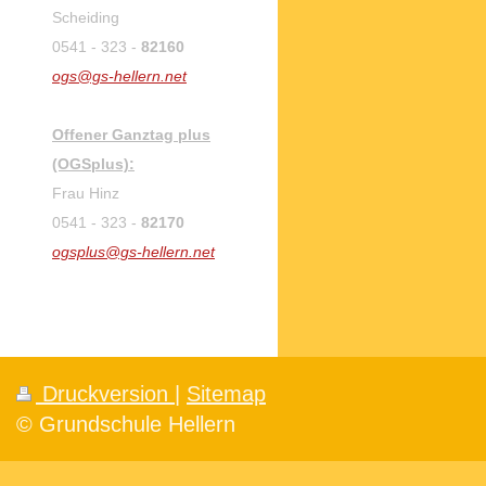
Scheiding
0541 - 323 -
82160
ogs@gs-hellern.net
Offener Ganztag plus
(OGSplus):
Frau Hinz
0541 - 323 -
82170
ogsplus@gs-hellern.net
Druckversion
|
Sitemap
© Grundschule Hellern